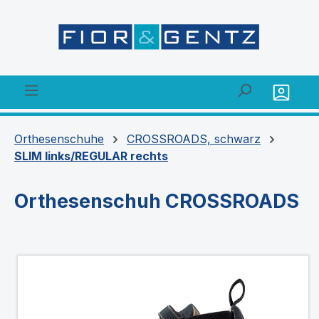
alt springen
Orthesenschuhe
CROSSROADS, schwarz
SLIM links/REGULAR rechts
Orthesenschuh CROSSROADS
Bildergalerie überspringen