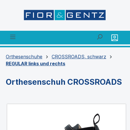
alt springen
Orthesenschuhe
CROSSROADS, schwarz
REGULAR links und rechts
Orthesenschuh CROSSROADS
Bildergalerie überspringen