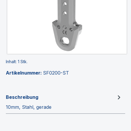
Inhalt:
1 Stk.
Artikelnummer:
SF0200-ST
Beschreibung
10mm, Stahl, gerade