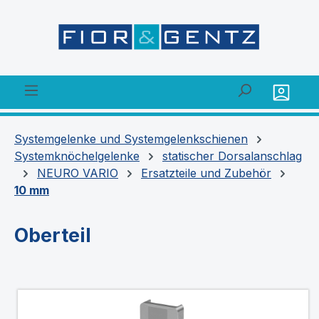
alt springen
Systemgelenke und Systemgelenkschienen
Systemknöchelgelenke
statischer Dorsalanschlag
NEURO VARIO
Ersatzteile und Zubehör
10 mm
Oberteil
Bildergalerie überspringen