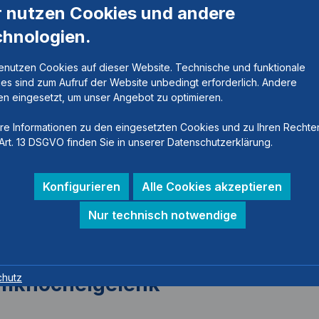
r nutzen Cookies und andere
chnologien.
enutzen Cookies auf dieser Website. Technische und funktionale
es sind zum Aufruf der Website unbedingt erforderlich. Andere
n eingesetzt, um unser Angebot zu optimieren.
re Informationen zu den eingesetzten Cookies und zu Ihren Rechte
Art. 13 DSGVO finden Sie in unserer Datenschutzerklärung.
Konfigurieren
Alle Cookies akzeptieren
Nur technisch notwendige
chutz
mknöchelgelenk