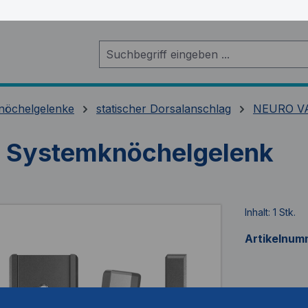
nöchelgelenke
statischer Dorsalanschlag
NEURO VA
 Systemknöchelgelenk
Inhalt:
1 Stk.
Artikelnum