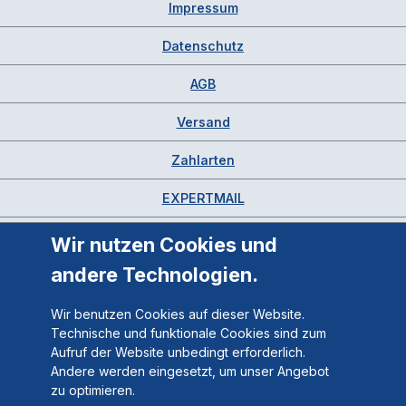
Impressum
Datenschutz
AGB
Versand
Zahlarten
EXPERTMAIL
Wir nutzen Cookies und
andere Technologien.
Wir benutzen Cookies auf dieser Website.
Technische und funktionale Cookies sind zum
Aufruf der Website unbedingt erforderlich.
Andere werden eingesetzt, um unser Angebot
zu optimieren.