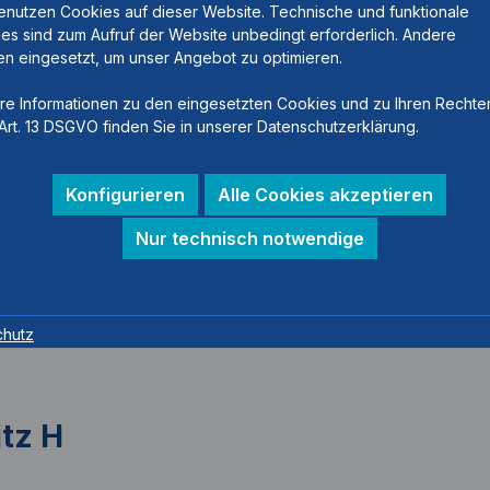
enutzen Cookies auf dieser Website. Technische und funktionale
es sind zum Aufruf der Website unbedingt erforderlich. Andere
n eingesetzt, um unser Angebot zu optimieren.
re Informationen zu den eingesetzten Cookies und zu Ihren Rechte
Art. 13 DSGVO finden Sie in unserer Datenschutzerklärung.
Konfigurieren
Alle Cookies akzeptieren
Nur technisch notwendige
chutz
tz H