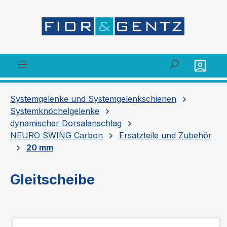
alt springen
Systemgelenke und Systemgelenkschienen
Systemknöchelgelenke
dynamischer Dorsalanschlag
NEURO SWING Carbon
Ersatzteile und Zubehör
20 mm
Gleitscheibe
Bildergalerie überspringen