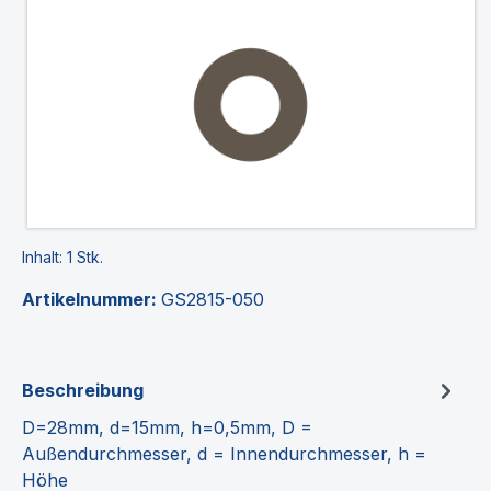
Inhalt:
1 Stk.
Artikelnummer:
GS2815-050
Beschreibung
D=28mm, d=15mm, h=0,5mm, D =
Außendurchmesser, d = Innendurchmesser, h =
Höhe