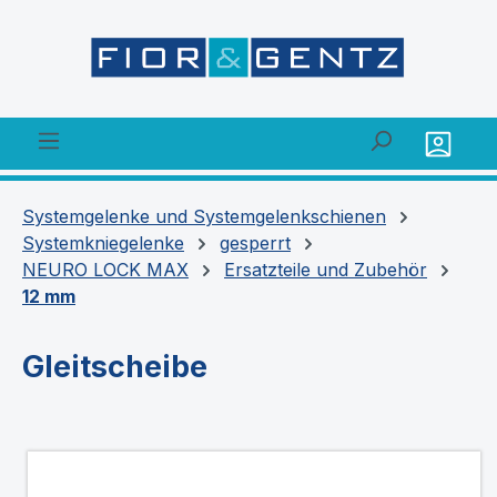
alt springen
Systemgelenke und Systemgelenkschienen
Systemkniegelenke
gesperrt
NEURO LOCK MAX
Ersatzteile und Zubehör
12 mm
Gleitscheibe
Bildergalerie überspringen