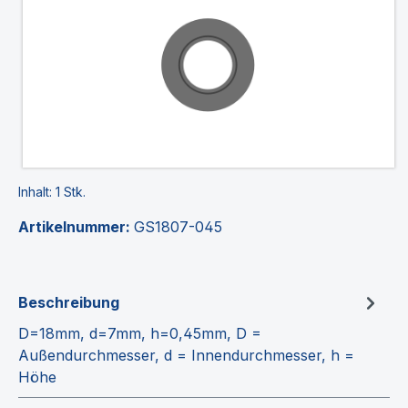
Inhalt:
1 Stk.
Artikelnummer:
GS1807-045
Beschreibung
D=18mm, d=7mm, h=0,45mm, D =
Außendurchmesser, d = Innendurchmesser, h =
Höhe