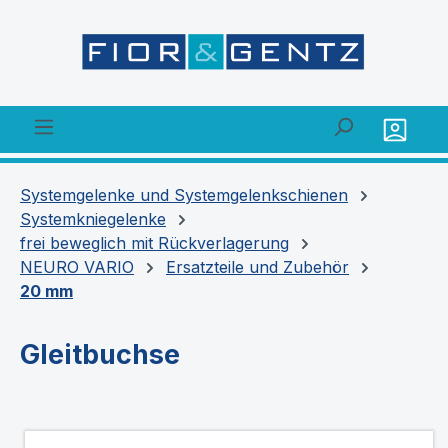
alt springen
Systemgelenke und Systemgelenkschienen
Systemkniegelenke
frei beweglich mit Rückverlagerung
NEURO VARIO
Ersatzteile und Zubehör
20 mm
Gleitbuchse
Bildergalerie überspringen