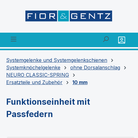
alt springen
Systemgelenke und Systemgelenkschienen
Systemknöchelgelenke
ohne Dorsalanschlag
NEURO CLASSIC-SPRING
Ersatzteile und Zubehör
10 mm
Funktionseinheit mit
Passfedern