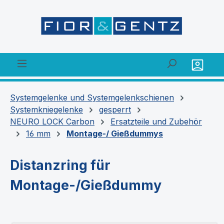
alt springen
Systemgelenke und Systemgelenkschienen
Systemkniegelenke
gesperrt
NEURO LOCK Carbon
Ersatzteile und Zubehör
16 mm
Montage-/ Gießdummys
Distanzring für
Montage-/Gießdummy