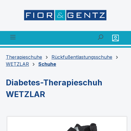
alt springen
Therapieschuhe
Rückfußentlastungsschuhe
WETZLAR
Schuhe
Diabetes-Therapieschuh
WETZLAR
Bildergalerie überspringen