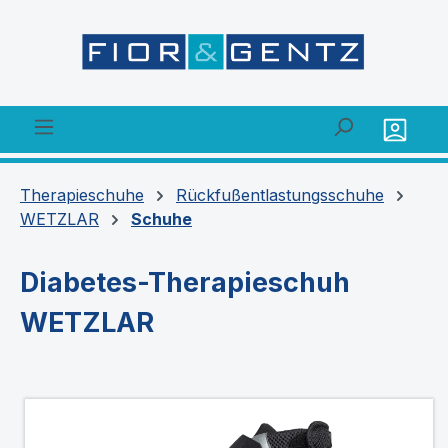
alt springen
Therapieschuhe
Rückfußentlastungsschuhe
WETZLAR
Schuhe
Diabetes-Therapieschuh
WETZLAR
Bildergalerie überspringen