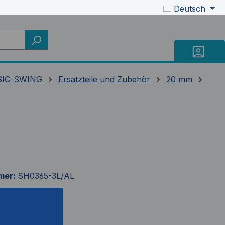
Deutsch
SIC-SWING
Ersatzteile und Zubehör
20 mm
mer:
SH0365-3L/AL