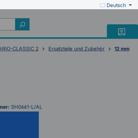
Deutsch
RIO-CLASSIC 2
Ersatzteile und Zubehör
12 mm
mer:
SH0661-L/AL