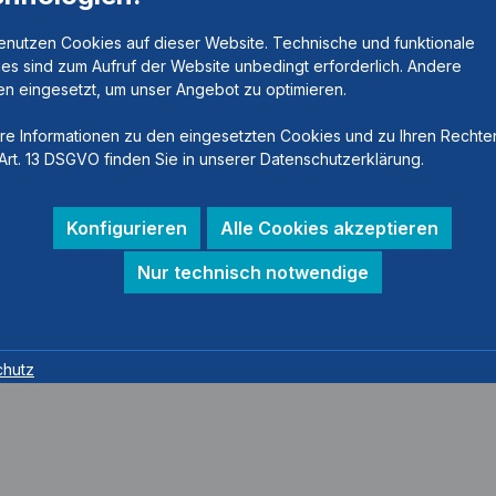
enutzen Cookies auf dieser Website. Technische und funktionale
es sind zum Aufruf der Website unbedingt erforderlich. Andere
n eingesetzt, um unser Angebot zu optimieren.
re Informationen zu den eingesetzten Cookies und zu Ihren Rechte
Art. 13 DSGVO finden Sie in unserer Datenschutzerklärung.
Konfigurieren
Alle Cookies akzeptieren
Nur technisch notwendige
chutz