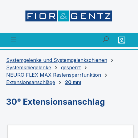
alt springen
Systemgelenke und Systemgelenkschienen
Systemkniegelenke
gesperrt
NEURO FLEX MAX Rastensperrfunktion
Extensionsanschläge
20 mm
30° Extensionsanschlag
Bildergalerie überspringen