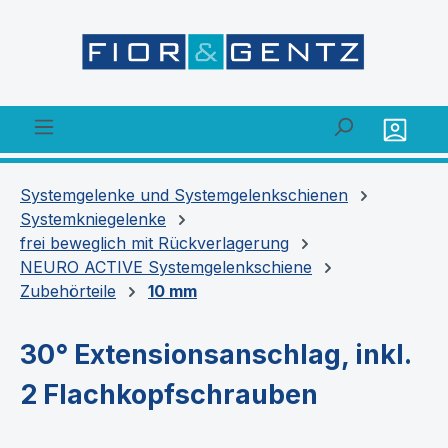
alt springen
Systemgelenke und Systemgelenkschienen
Systemkniegelenke
frei beweglich mit Rückverlagerung
NEURO ACTIVE Systemgelenkschiene
Zubehörteile
10 mm
30° Extensionsanschlag, inkl.
2 Flachkopfschrauben