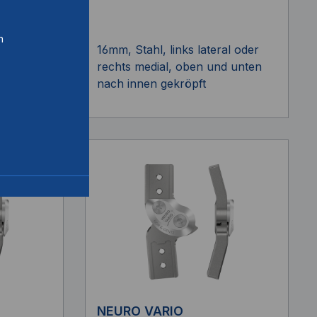
n
al oder
16mm, Stahl, links lateral oder
d unten
rechts medial, oben und unten
nach innen gekröpft
NEURO VARIO