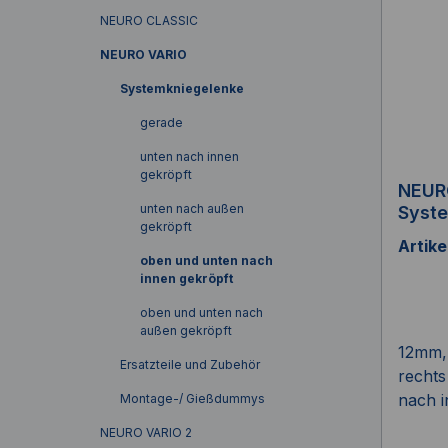
NEURO CLASSIC
NEURO VARIO
Systemkniegelenke
gerade
unten nach innen
gekröpft
NEUR
unten nach außen
Syst
gekröpft
Artik
oben und unten nach
innen gekröpft
oben und unten nach
außen gekröpft
12mm, 
Ersatzteile und Zubehör
rechts
nach i
Montage-/ Gießdummys
NEURO VARIO 2