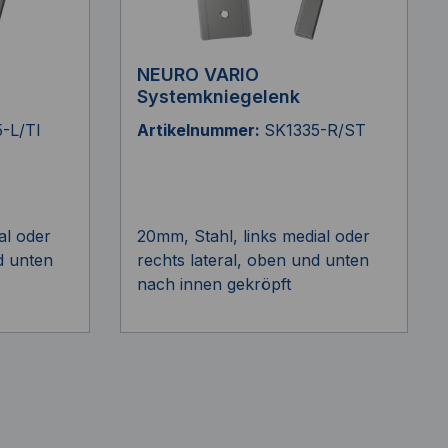
NEURO VARIO
Systemkniegelenk
-L/TI
Artikelnummer:
SK1335-R/ST
al oder
20mm, Stahl, links medial oder
d unten
rechts lateral, oben und unten
nach innen gekröpft