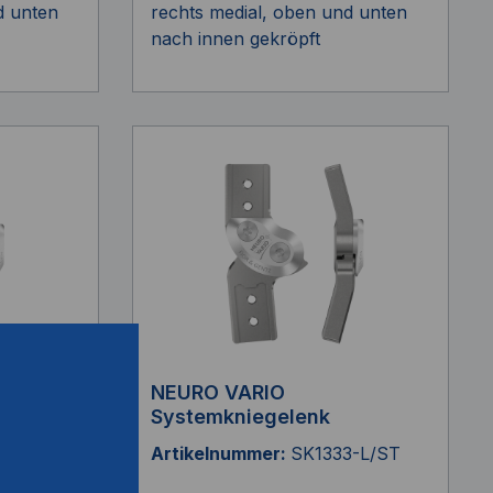
d unten
rechts medial, oben und unten
nach innen gekröpft
NEURO VARIO
Systemkniegelenk
-R/TI
Artikelnummer:
SK1333-L/ST