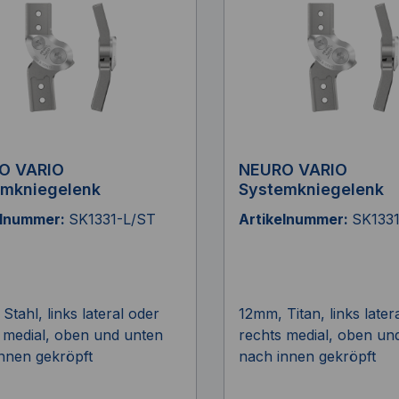
O VARIO
NEURO VARIO
emkniegelenk
Systemkniegelenk
elnummer:
SK1331-L/ST
Artikelnummer:
SK1331
Stahl, links lateral oder
12mm, Titan, links later
 medial, oben und unten
rechts medial, oben un
nnen gekröpft
nach innen gekröpft