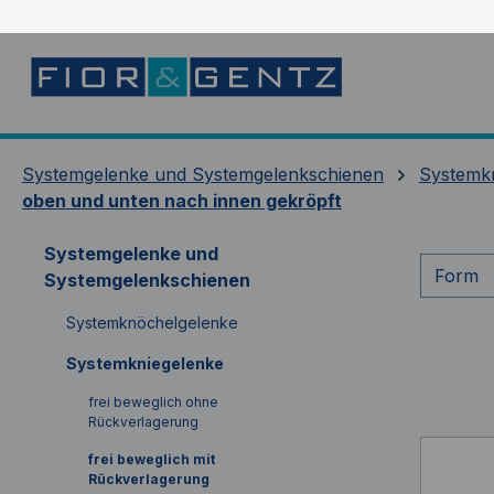
springen
Zur Hauptnavigation springen
Systemgelenke und Systemgelenkschienen
Systemk
oben und unten nach innen gekröpft
Systemgelenke und
Form
Systemgelenkschienen
Systemknöchelgelenke
Systemkniegelenke
frei beweglich ohne
Rückverlagerung
frei beweglich mit
Rückverlagerung