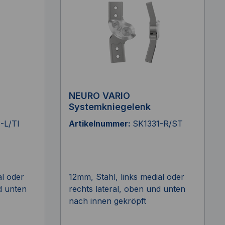
NEURO VARIO
Systemkniegelenk
-L/TI
Artikelnummer:
SK1331-R/ST
al oder
12mm, Stahl, links medial oder
d unten
rechts lateral, oben und unten
nach innen gekröpft