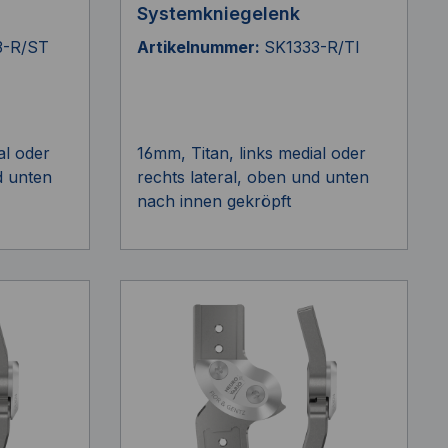
Systemkniegelenk
3-R/ST
Artikelnummer:
SK1333-R/TI
al oder
16mm, Titan, links medial oder
d unten
rechts lateral, oben und unten
nach innen gekröpft