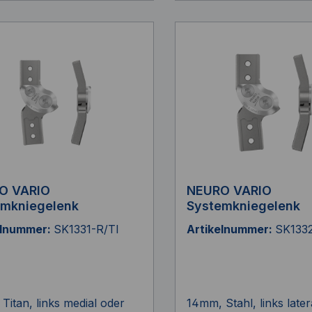
O VARIO
NEURO VARIO
emkniegelenk
Systemkniegelenk
elnummer:
SK1331-R/TI
Artikelnummer:
SK133
Titan, links medial oder
14mm, Stahl, links later