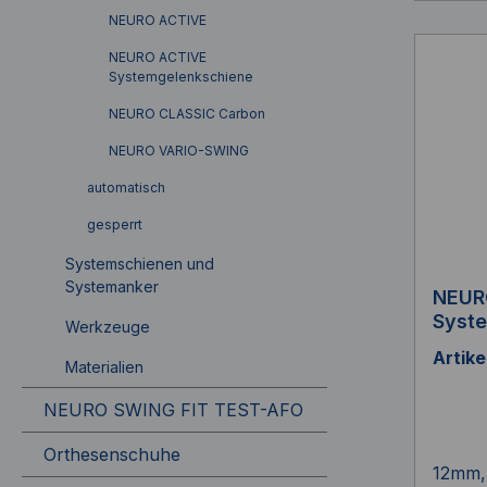
NEURO ACTIVE
NEURO ACTIVE
Systemgelenkschiene
NEURO CLASSIC Carbon
NEURO VARIO-SWING
automatisch
gesperrt
Systemschienen und
Systemanker
NEUR
Syst
Werkzeuge
Artik
Materialien
NEURO SWING FIT TEST-AFO
Orthesenschuhe
12mm, 