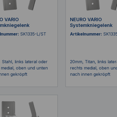
O VARIO
NEURO VARIO
emkniegelenk
Systemkniegelenk
elnummer:
SK1335-L/ST
Artikelnummer:
SK1335
Stahl, links lateral oder
20mm, Titan, links later
 medial, oben und unten
rechts medial, oben un
nnen gekröpft
nach innen gekröpft