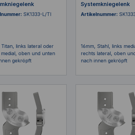
emkniegelenk
Systemkniegelenk
elnummer:
SK1333-L/TI
Artikelnummer:
SK133
Titan, links lateral oder
16mm, Stahl, links medi
 medial, oben und unten
rechts lateral, oben un
nnen gekröpft
nach innen gekröpft