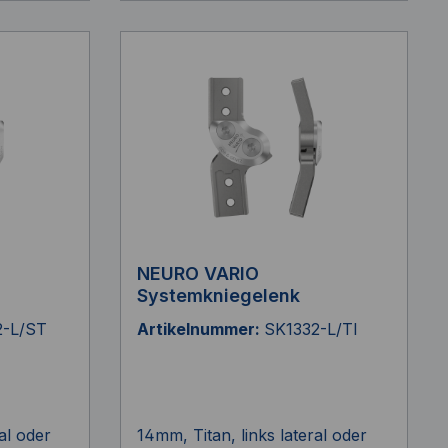
NEURO VARIO
Systemkniegelenk
2-L/ST
Artikelnummer:
SK1332-L/TI
al oder
14mm, Titan, links lateral oder