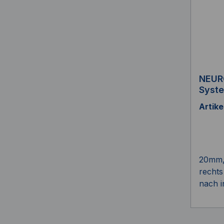
NEUR
Syst
Artik
20mm, 
rechts
nach i