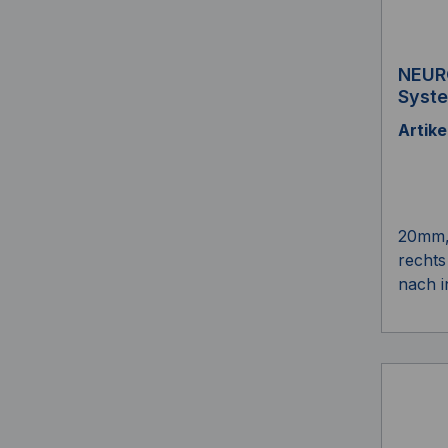
NEUR
Syst
Artik
20mm, 
rechts
nach i