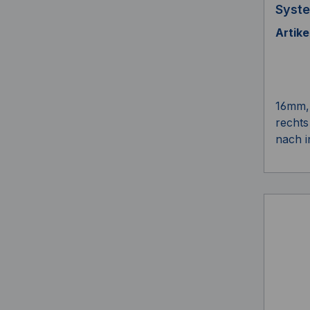
Syst
Artik
16mm, 
rechts
nach i